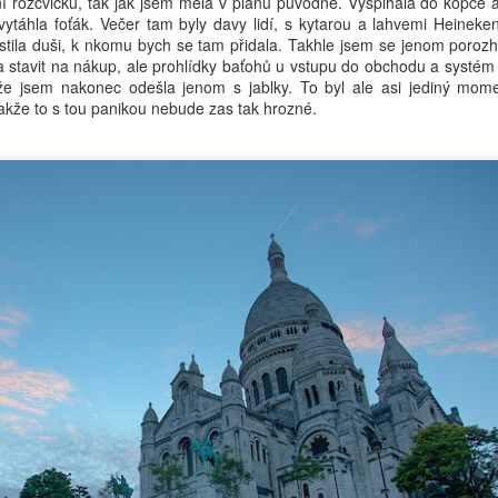
í rozcvičku, tak jak jsem měla v plánu původně. Vyšplhala do kopce a
ytáhla foťák. Večer tam byly davy lidí, s kytarou a lahvemi Heinek
ila duši, k nkomu bych se tam přidala. Takhle jsem se jenom porozhl
a stavit na nákup, ale prohlídky baťohů u vstupu do obchodu a systém
 že jsem nakonec odešla jenom s jablky. To byl ale asi jediný mom
 takže to s tou panikou nebude zas tak hrozné.