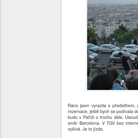
Ráno jsem vyrazila s předstihem,
rezervace, ještě bych se podívala 
budu v Paříži o trochu déle. Usoudi
směr Barcelona. V TGV bez interne
vyšívá. Je to jízda.