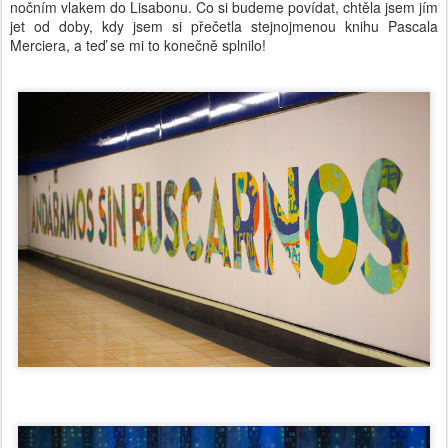
nočním vlakem do Lisabonu. Co si budeme povídat, chtěla jsem jím
jet od doby, kdy jsem si přečetla stejnojmenou knihu Pascala
Merciera, a teď se mi to konečně splnilo!